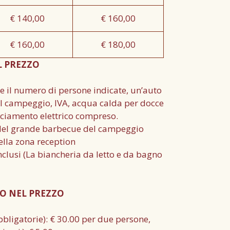
€ 140,00
€ 160,00
€ 160,00
€ 180,00
 PREZZO
de il numero di persone indicate, un’auto
 del campeggio, IVA, acqua calda per docce
acciamento elettrico compreso.
o del grande barbecue del campeggio
ella zona reception
inclusi (La biancheria da letto e da bagno
O NEL PREZZO
(obbligatorie): € 30.00 per due persone,