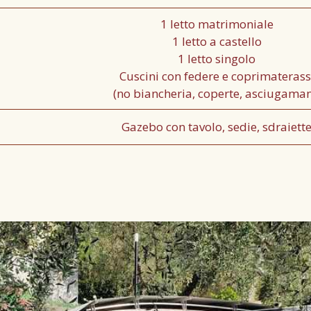
1 letto matrimoniale
1 letto a castello
1 letto singolo
Cuscini con federe e coprimaterass
(no biancheria, coperte, asciugaman
Gazebo con tavolo, sedie, sdraiett