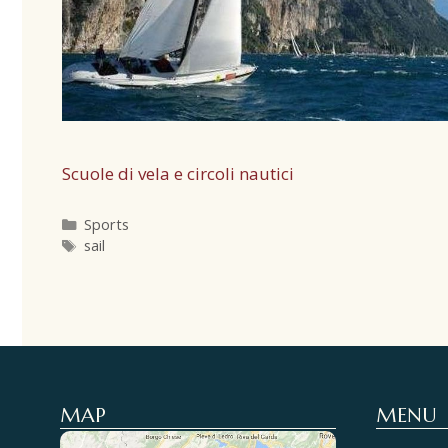
Scuole di vela e circoli nautici
Sports
sail
MAP
MENU