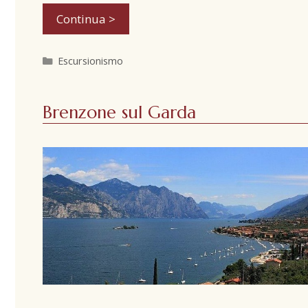
Continua >
Escursionismo
Brenzone sul Garda