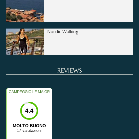
Nordic Walking
REVIEWS
CAMPEGGIO LE MAIOR
4.4
MOLTO BUONO
17 valutazioni