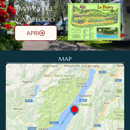
MAPPA DEL
CAMPEGGIO
APRI
MAP