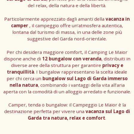
del relax, della natura e della libertà.
Particolarmente apprezzato dagli amanti della
vacanza in
camper
, il campeggio offre un’atmosfera autentica,
lontana dal turismo di massa, in una delle zone più
suggestive del Garda nord-orientale.
Per chi desidera maggiore comfort, il Camping Le Maior
dispone anche di
12 bungalow con veranda
, distribuiti in
diverse aree della struttura per garantire
privacy e
tranquillità
. I bungalow rappresentano la scelta ideale
per chi cerca un
bungalow sul Lago di Garda immerso
nella natura
, combinando i vantaggi della vita all’aria
aperta con la comodità di un alloggio arredato e funzionale.
Camper, tenda o bungalow: il Campeggio Le Maior è la
destinazione perfetta per vivere una
vacanza sul Lago di
Garda tra natura, relax e comfort
.