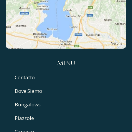
MENU
Contatto
Dove Siamo
Bungalows
Piazzole
Caravan