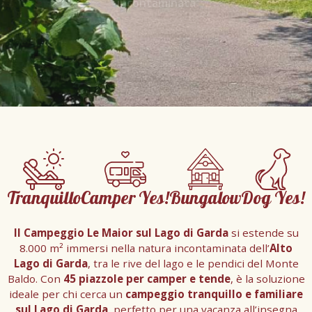
Tranquillo
Camper Yes!
Bungalow
Dog Yes!
Il Campeggio Le Maior sul Lago di Garda
si estende su
8.000 m² immersi nella natura incontaminata dell’
Alto
Lago di Garda
, tra le rive del lago e le pendici del Monte
Baldo. Con
45 piazzole per camper e tende
, è la soluzione
ideale per chi cerca un
campeggio tranquillo e familiare
sul Lago di Garda
, perfetto per una vacanza all’insegna