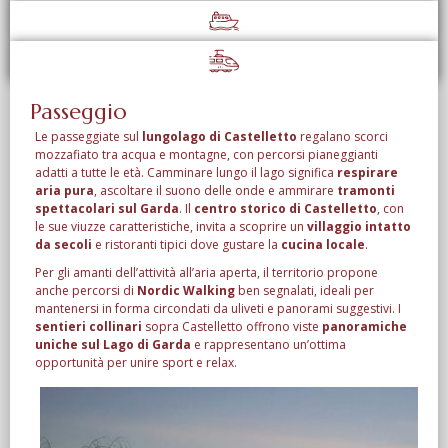
Passeggio
Le passeggiate sul
lungolago di Castelletto
regalano scorci
mozzafiato tra acqua e montagne, con percorsi pianeggianti
adatti a tutte le età. Camminare lungo il lago significa
respirare
aria pura
, ascoltare il suono delle onde e ammirare
tramonti
spettacolari sul Garda
. Il
centro storico di Castelletto
, con
le sue viuzze caratteristiche, invita a scoprire un
villaggio intatto
da secoli
e ristoranti tipici dove gustare la
cucina locale
.
Per gli amanti dell’attività all’aria aperta, il territorio propone
anche percorsi di
Nordic Walking
ben segnalati, ideali per
mantenersi in forma circondati da uliveti e panorami suggestivi. I
sentieri collinari
sopra Castelletto offrono viste
panoramiche
uniche sul Lago di Garda
e rappresentano un’ottima
opportunità per unire sport e relax.