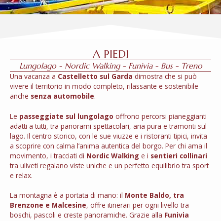
A PIEDI
Lungolago - Nordic Walking - Funivia - Bus - Treno
Una vacanza a
Castelletto sul Garda
dimostra che si può
vivere il territorio in modo completo, rilassante e sostenibile
anche
senza automobile
.
Le
passeggiate sul lungolago
offrono percorsi pianeggianti
adatti a tutti, tra panorami spettacolari, aria pura e tramonti sul
lago. Il centro storico, con le sue viuzze e i ristoranti tipici, invita
a scoprire con calma l’anima autentica del borgo. Per chi ama il
movimento, i tracciati di
Nordic Walking
e i
sentieri collinari
tra uliveti regalano viste uniche e un perfetto equilibrio tra sport
e relax.
La montagna è a portata di mano: il
Monte Baldo
, tra
Brenzone e Malcesine
, offre itinerari per ogni livello tra
boschi, pascoli e creste panoramiche. Grazie alla
Funivia