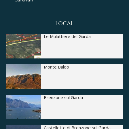
LOCAL
Le Mulattiere del Garda
Monte Baldo
Brenzone sul Garda
Castelletto di Brenzone sul Garda