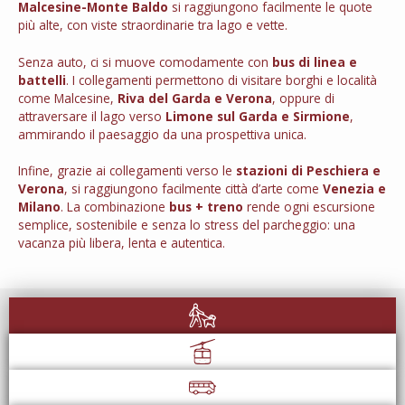
Malcesine-Monte Baldo
si raggiungono facilmente le quote
più alte, con viste straordinarie tra lago e vette.
Senza auto, ci si muove comodamente con
bus di linea e
battelli
. I collegamenti permettono di visitare borghi e località
come
Malcesine
,
Riva del Garda
e
Verona
, oppure di
attraversare il lago verso
Limone sul Garda
e
Sirmione
,
ammirando il paesaggio da una prospettiva unica.
Infine, grazie ai collegamenti verso le
stazioni di Peschiera e
Verona
, si raggiungono facilmente città d’arte come
Venezia
e
Milano
. La combinazione
bus + treno
rende ogni escursione
semplice, sostenibile e senza lo stress del parcheggio: una
vacanza più libera, lenta e autentica.