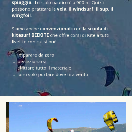
spiaggia
. Il circolo nautico è a 900 m. Qui si
possono praticare la
vela, il windsurf, il sup, il
wingfoil
.
Siamo anche
convenzionati
con la
scuola di
kitesurf BEEKITE
che offre corsi di Kite a tutti
livelli e con cui si può:
→ imparare da zero
→ perfezionarsi
→ affittare tutto il materiale
→ farsi solo portare dove tira vento