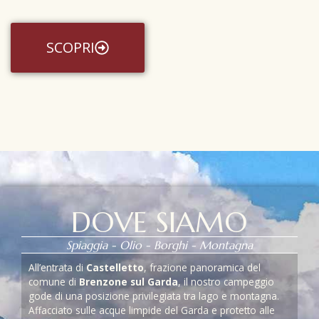
SCOPRI
DOVE SIAMO
Spiaggia - Olio - Borghi - Montagna
All’entrata di
Castelletto
, frazione panoramica del
comune di
Brenzone sul Garda
, il nostro campeggio
gode di una posizione privilegiata tra lago e montagna.
Affacciato sulle acque limpide del Garda e protetto alle